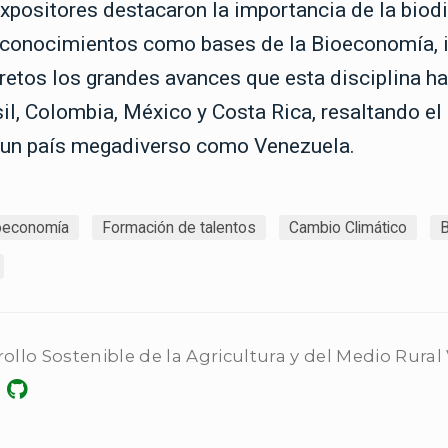
xpositores destacaron la importancia de la biodi
 conocimientos como bases de la Bioeconomía, i
etos los grandes avances que esta disciplina ha
sil, Colombia, México y Costa Rica, resaltando el
n un país megadiverso como Venezuela.
oeconomía
Formación de talentos
Cambio Climático
B
ollo Sostenible de la Agricultura y del Medio Rura