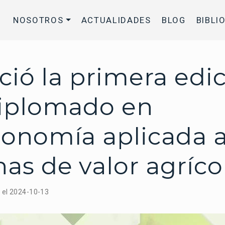
NOSOTROS
ACTUALIDADES
BLOG
BIBLI
ició la primera edi
Diplomado en
onomía aplicada a
as de valor agríco
n el 2024-10-13