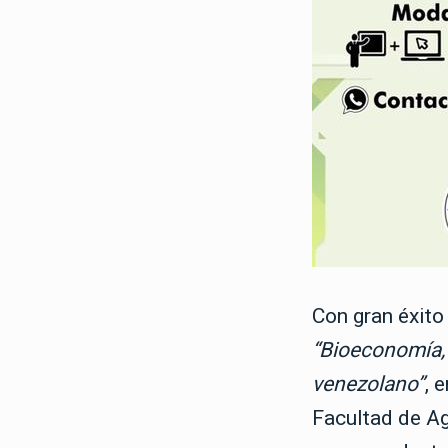
Con gran éxito
“Bioeconomía, 
venezolano”
, 
Facultad de A