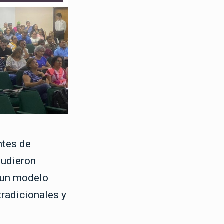
ntes de
pudieron
e un modelo
radicionales y