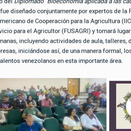
o del
Diplomado “Bioeconomía aplicada a las ca
fue diseñado conjuntamente por expertos de la 
americano de Cooperación para la Agricultura (IIC
icio para el Agricultor (FUSAGRI) y tomará lugar
anas, incluyendo actividades de aula, talleres,
presas, iniciándose así, de una manera formal, l
alentos venezolanos en esta importante área.