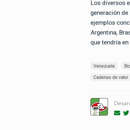
Los diversos e
generación de
ejemplos concr
Argentina, Bra
que tendría e
Venezuela
Bi
Cadenas de valor
Desarr