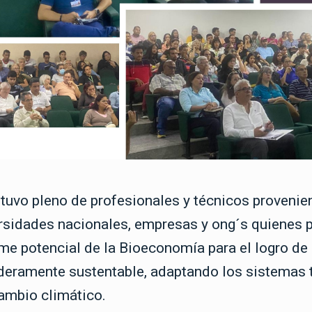
stuvo pleno de profesionales y técnicos provenie
rsidades nacionales, empresas y ong´s quienes 
rme potencial de la Bioeconomía para el logro d
deramente sustentable, adaptando los sistemas t
ambio climático.