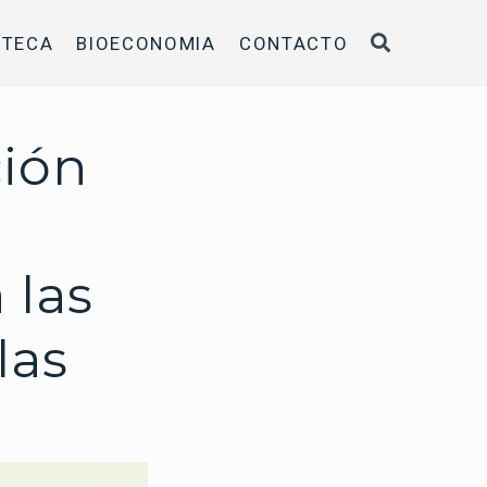
OTECA
BIOECONOMIA
CONTACTO
ción
 las
las