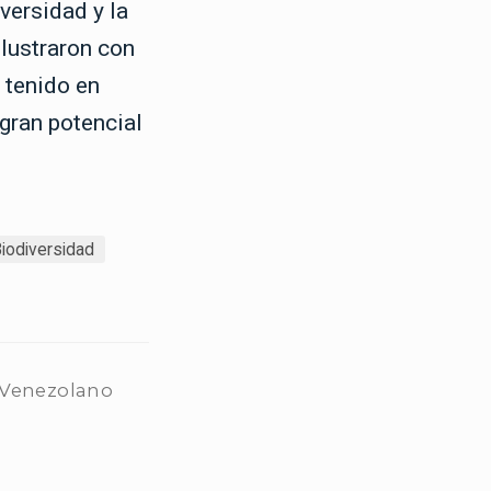
versidad y la
lustraron con
 tenido en
 gran potencial
iodiversidad
l Venezolano