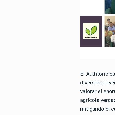
El Auditorio e
diversas unive
valorar el eno
agrícola verda
mitigando el c