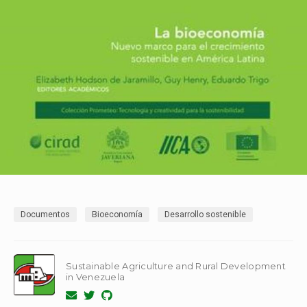
Documentos
Bioeconomía
Desarrollo sostenible
Sustainable Agriculture and Rural Development
in Venezuela