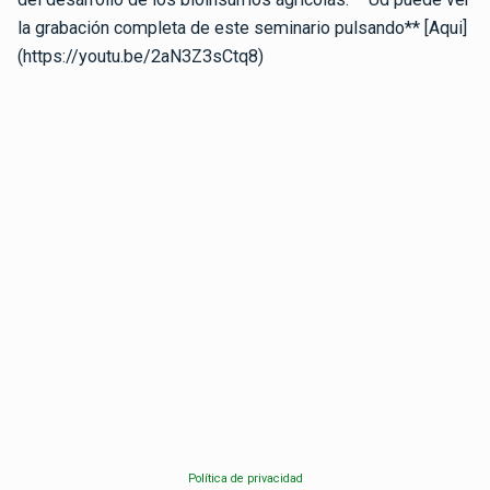
la grabación completa de este seminario pulsando** [Aqui]
(https://youtu.be/2aN3Z3sCtq8)
Política de privacidad