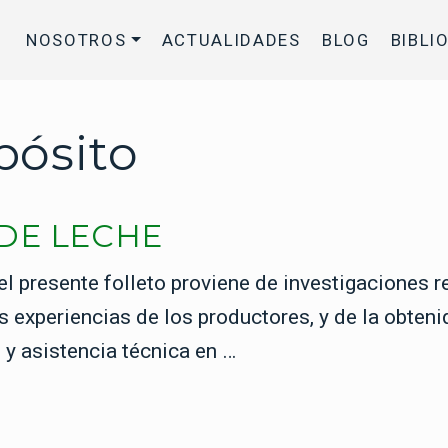
NOSOTROS
ACTUALIDADES
BLOG
BIBLI
pósito
DE LECHE
el presente folleto proviene de investigaciones r
las experiencias de los productores, y de la obte
y asistencia técnica en …