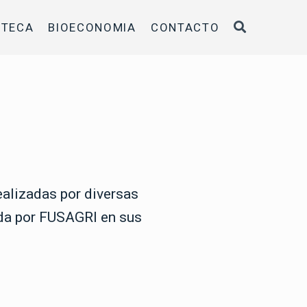
OTECA
BIOECONOMIA
CONTACTO
ealizadas por diversas
nida por FUSAGRI en sus