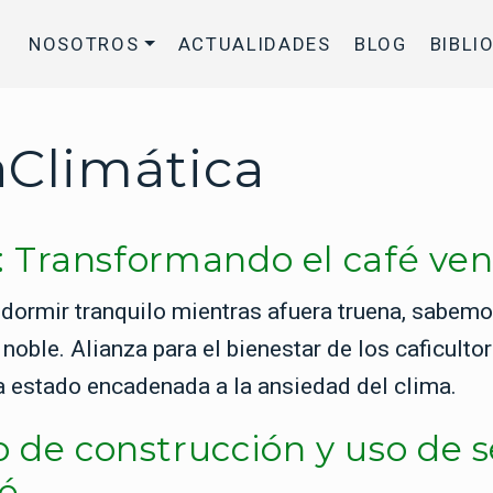
NOSOTROS
ACTUALIDADES
BLOG
BIBLI
aClimática
za: Transformando el café ve
 dormir tranquilo mientras afuera truena, sabemo
oble. Alianza para el bienestar de los caficultor
a estado encadenada a la ansiedad del clima.
 de construcción y uso de 
fé