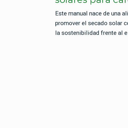
Este manual nace de una al
promover el secado solar co
la sostenibilidad frente al 