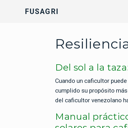
FUSAGRI
Resilienci
Del sol a la ta
Cuando un caficultor puede
cumplido su propósito más n
del caficultor venezolano h
Manual práctico
solares para ca