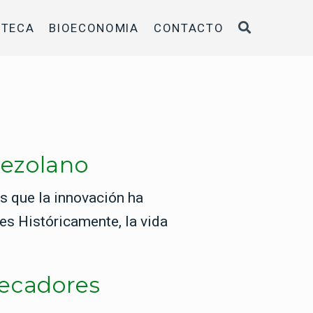
OTECA
BIOECONOMIA
CONTACTO
nezolano
s que la innovación ha
es Históricamente, la vida
secadores