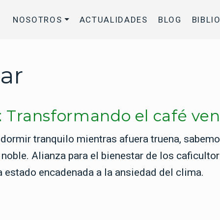
NOSOTROS
ACTUALIDADES
BLOG
BIBLI
ar
za: Transformando el café ve
 dormir tranquilo mientras afuera truena, sabemo
oble. Alianza para el bienestar de los caficultor
a estado encadenada a la ansiedad del clima.