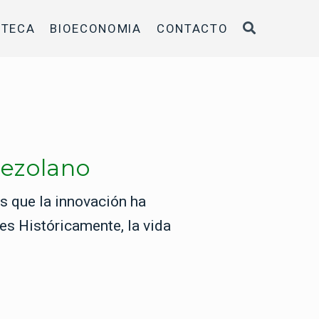
OTECA
BIOECONOMIA
CONTACTO
nezolano
s que la innovación ha
es Históricamente, la vida