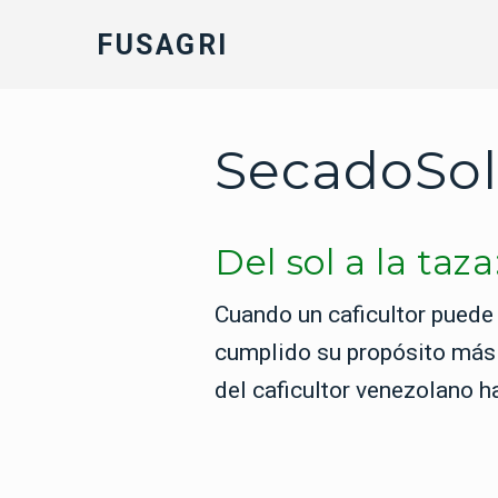
FUSAGRI
SecadoSol
Del sol a la ta
Cuando un caficultor puede
cumplido su propósito más n
del caficultor venezolano h